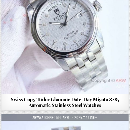
Swiss Copy Tudor Glamour Date-Day Miyota 8285
Automatic Stainless Steel Watches
ARWWATCHPRO.NET ARW
2025年4月19日