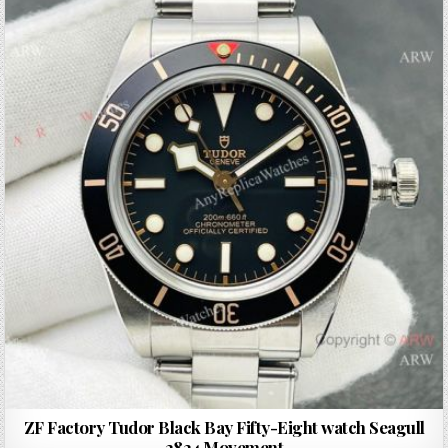
ZF Factory Tudor Black Bay Fifty-Eight watch Seagull
2824 Movement