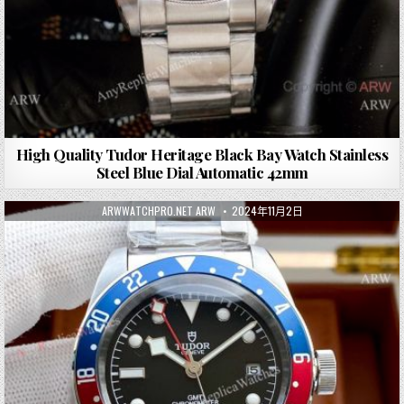
High Quality Tudor Heritage Black Bay Watch Stainless
Steel Blue Dial Automatic 42mm
ARWWATCHPRO.NET ARW
2024年11月2日