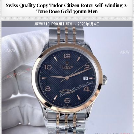
Swiss Quality Copy Tudor Citizen Rotor self-winding 2-
Tone Rose Gold 39mm Men
ARWWATCHPRO.NET ARW
2025年1月4日