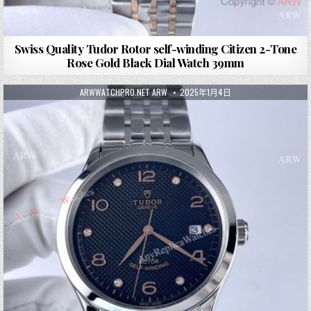
Swiss Quality Tudor Rotor self-winding Citizen 2-Tone
Rose Gold Black Dial Watch 39mm
ARWWATCHPRO.NET ARW
2025年1月4日