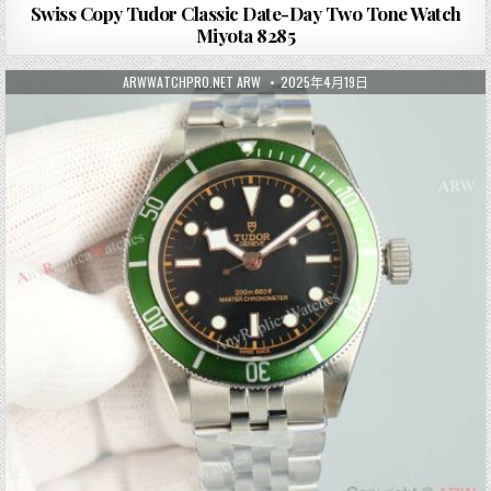
Swiss Copy Tudor Classic Date-Day Two Tone Watch
Miyota 8285
ARWWATCHPRO.NET ARW
2025年4月19日