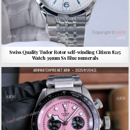
Swiss Quality Tudor Rotor self-winding Citizen 8215
Watch 39mm Ss Blue numerals
ARWWATCHPRO.NET ARW
2025年1月4日