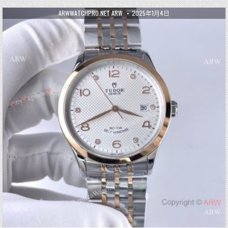
ARWWATCHPRO.NET ARW
2025年1月4日