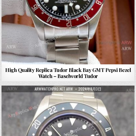
High Quality Replica Tudor Black Bay GMT Pepsi Bezel
Watch – Baselworld Tudor
ARWWATCHPRO.NET ARW
2024年8月3日