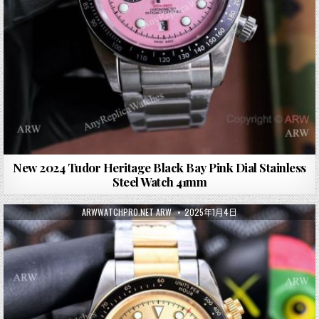
New 2024 Tudor Heritage Black Bay Pink Dial Stainless
Steel Watch 41mm
ARWWATCHPRO.NET ARW
2025年1月4日