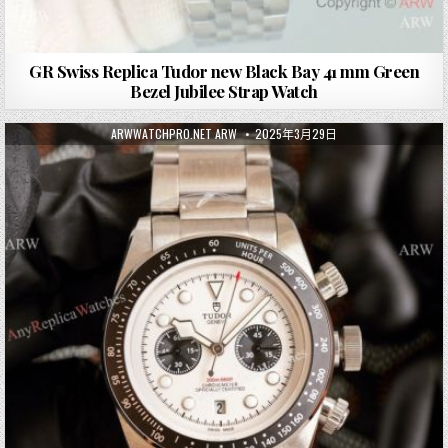
GR Swiss Replica Tudor new Black Bay 41 mm Green
Bezel Jubilee Strap Watch
ARWWATCHPRO.NET ARW
2025年3月29日