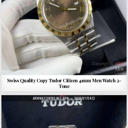
Swiss Quality Copy Tudor Citizen 41mm Men Watch 2-
Tone
ARWWATCHPRO.NET ARW
2025年1月4日