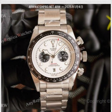
ARWWATCHPRO.NET ARW
2025年1月4日