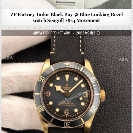
ZF Factory Tudor Black Bay 58 Blue Looking Bezel
watch Seagull 2824 Movement
ARWWATCHPRO.NET ARW
2022年7月21日