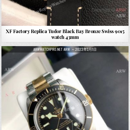
XF Factory Replica Tudor Black Bay Bronze Swiss 9015
watch 43mm
ARWWATCHPRO.NET ARW
2022年3月1日