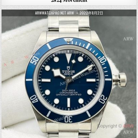
ARWWATCHPRO.NET ARW
2022年8月2日