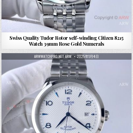
Swiss Quality Tudor Rotor self-winding Citizen 8215
Watch 39mm Rose Gold Numerals
ARWWATCHPRO.NET ARW
2025年1月4日