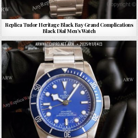
Replica Tudor Heritage Black Bay Grand Complications
Black Dial Men’s Watch
ARWWATCHPRO.NET ARW
2025年1月4日