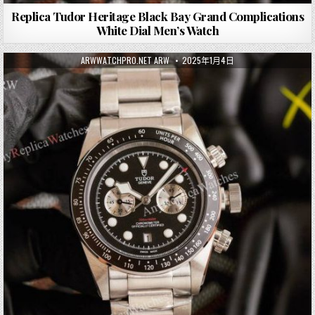
Replica Tudor Heritage Black Bay Grand Complications
White Dial Men’s Watch
ARWWATCHPRO.NET ARW
2025年1月4日