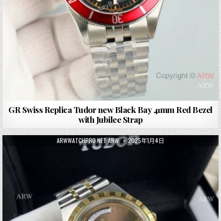
GR Swiss Replica Tudor new Black Bay 41mm Red Bezel
with Jubilee Strap
ARWWATCHPRO.NET ARW
2025年1月4日