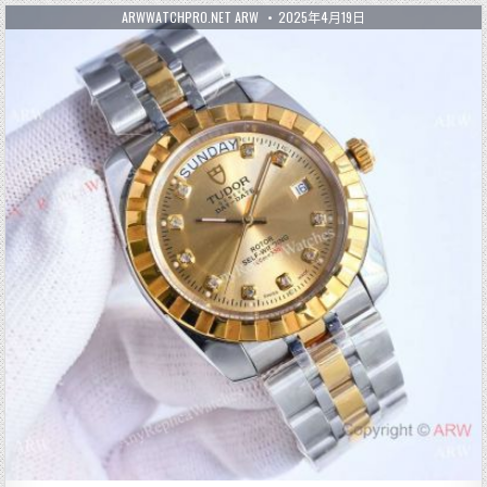
ARWWATCHPRO.NET ARW
2025年4月19日