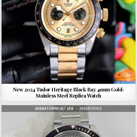
New 2024 Tudor Heritage Black Bay 41mm Gold-
Stainless Steel Replica Watch
ARWWATCHPRO.NET ARW
2025年1月4日