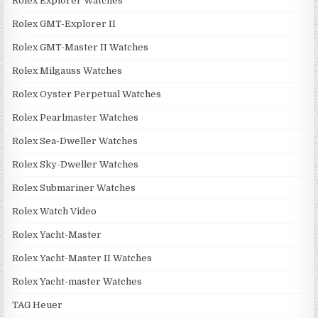
Rolex Explorer Watches
Rolex GMT-Explorer II
Rolex GMT-Master II Watches
Rolex Milgauss Watches
Rolex Oyster Perpetual Watches
Rolex Pearlmaster Watches
Rolex Sea-Dweller Watches
Rolex Sky-Dweller Watches
Rolex Submariner Watches
Rolex Watch Video
Rolex Yacht-Master
Rolex Yacht-Master II Watches
Rolex Yacht-master Watches
TAG Heuer