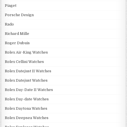
Piaget
Porsche Design
Rado
Richard Mille
Roger Dubuis
Rolex Air-King Watches
Rolex Cellini Watches
Rolex Datejust II Watches
Rolex Datejust Watches
Rolex Day-Date II Watches
Rolex Day-date Watches
Rolex Daytona Watches
Rolex Deepsea Watches