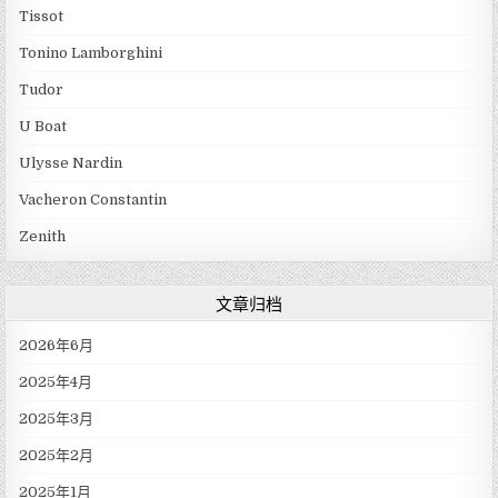
Tissot
Tonino Lamborghini
Tudor
U Boat
Ulysse Nardin
Vacheron Constantin
Zenith
文章归档
2026年6月
2025年4月
2025年3月
2025年2月
2025年1月