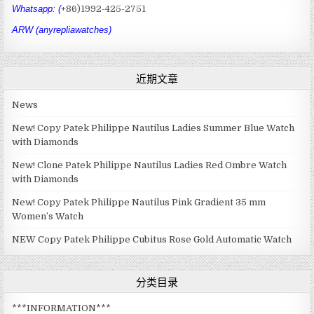
Whatsapp: (
+86)1992-425-2751
ARW (anyrepliawatches)
近期文章
News
New! Copy Patek Philippe Nautilus Ladies Summer Blue Watch
with Diamonds
New! Clone Patek Philippe Nautilus Ladies Red Ombre Watch
with Diamonds
New! Copy Patek Philippe Nautilus Pink Gradient 35 mm
Women’s Watch
NEW Copy Patek Philippe Cubitus Rose Gold Automatic Watch
分类目录
***INFORMATION***