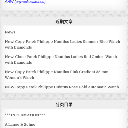
ARW (anyrepliawatches)
近期文章
News
New! Copy Patek Philippe Nautilus Ladies Summer Blue Watch
with Diamonds
New! Clone Patek Philippe Nautilus Ladies Red Ombre Watch
with Diamonds
New! Copy Patek Philippe Nautilus Pink Gradient 35 mm
Women’s Watch
NEW Copy Patek Philippe Cubitus Rose Gold Automatic Watch
分类目录
***INFORMATION***
A.Lange & Sohne