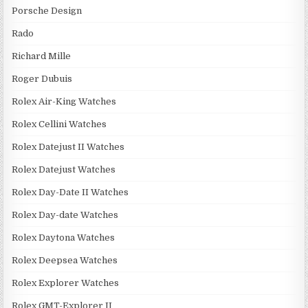
Porsche Design
Rado
Richard Mille
Roger Dubuis
Rolex Air-King Watches
Rolex Cellini Watches
Rolex Datejust II Watches
Rolex Datejust Watches
Rolex Day-Date II Watches
Rolex Day-date Watches
Rolex Daytona Watches
Rolex Deepsea Watches
Rolex Explorer Watches
Rolex GMT-Explorer II